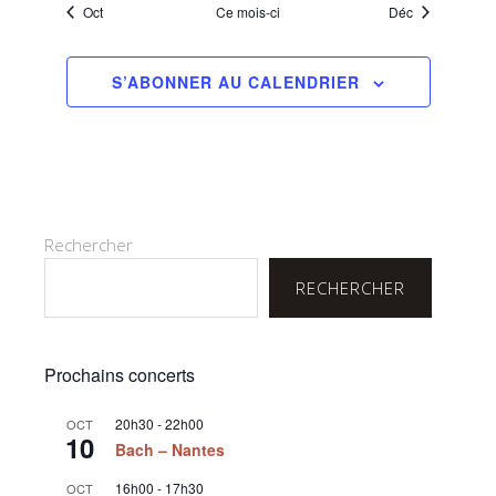
Oct
Ce mois-ci
Déc
S’ABONNER AU CALENDRIER
Rechercher
RECHERCHER
Prochains concerts
20h30
-
22h00
OCT
10
Bach – Nantes
16h00
-
17h30
OCT