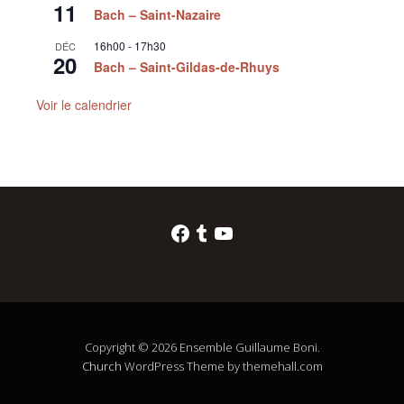
11
Bach – Saint-Nazaire
16h00
-
17h30
DÉC
20
Bach – Saint-Gildas-de-Rhuys
Voir le calendrier
Facebook
Tumblr
YouTube
Copyright © 2026 Ensemble Guillaume Boni.
Church
WordPress Theme by themehall.com