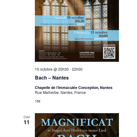
10 octobre @ 20h30
-
22h00
Bach – Nantes
Chapelle de l'Immaculée Conception, Nantes
Rue Malherbe, Nantes, France
15€
DIM
11