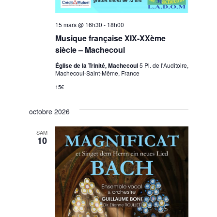
15 mars @ 16h30
-
18h00
Musique française XIX-XXème
siècle – Machecoul
Église de la Trinité, Machecoul
5 Pl. de l'Auditoire,
Machecoul-Saint-Même, France
15€
octobre 2026
SAM
10