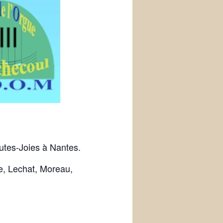
outes-Joies à Nantes.
, Lechat, Moreau,