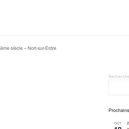
ème siècle – Nort-sur-Erdre
Recherch
Prochains
2
OCT