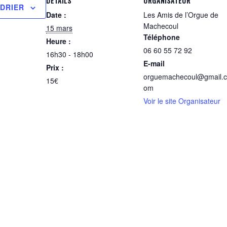
DÉTAILS
ORGANISATEUR
DRIER
Date :
Les Amis de l’Orgue de
Machecoul
15 mars
Téléphone
Heure :
06 60 55 72 92
16h30 - 18h00
E-mail
Prix :
orguemachecoul@gmail.c
15€
om
Voir le site Organisateur