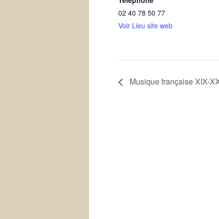
Téléphone
02 40 78 50 77
Voir Lieu site web
Musique française XIX-XX