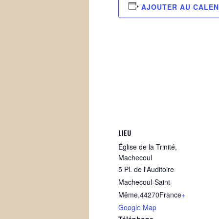
AJOUTER AU CALEN
LIEU
Église de la Trinité,
Machecoul
5 Pl. de l'Auditoire
Machecoul-Saint-
Même
,
44270
France
+
Google Map